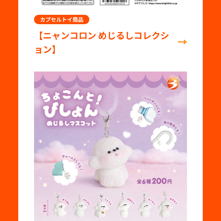
カプセルトイ商品
【ニャンコロン めじるしコレクシ
ョン】