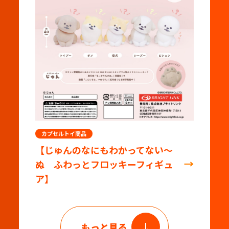
カプセルトイ商品
【じゅんのなにもわかってない～
ぬ ふわっとフロッキーフィギュ
ア】
もっと見る