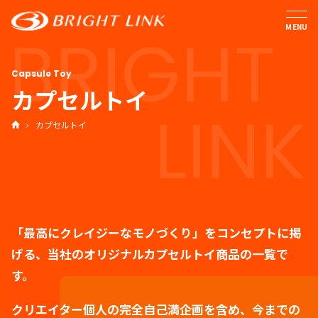
MENU
カプセルトイ
カプセルトイ
「最高にクレイジーなモノづくり」をコンセプトに掲
げる、当社のオリジナルカプセルトイ商品の一覧で
す。
クリエイター個人の完全自己満企画を含め、今までの