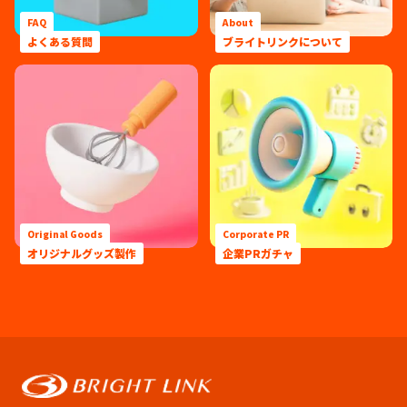
FAQ
About
よくある質問
ブライトリンクについて
Original Goods
Corporate PR
オリジナルグッズ製作
企業PRガチャ