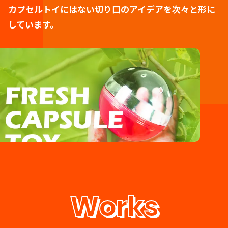
カプセルトイにはない切り口のアイデアを次々と形に
しています。