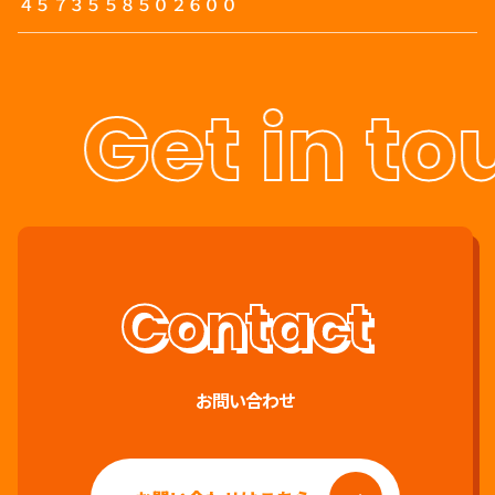
４５７３５５８５０２６００
Get in to
お問い合わせ