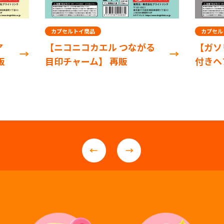
カプセルトイ商品
カプセル
ア
【ニコニコカエル つながる
【ガソ
販
目印チャーム】 再販
付きヘ