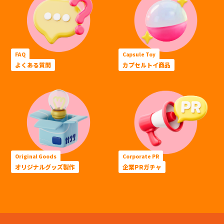
FAQ
Capsule Toy
よくある質問
カプセルトイ商品
Original Goods
Corporate PR
オリジナルグッズ製作
企業PRガチャ