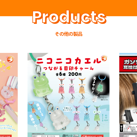
その他の製品