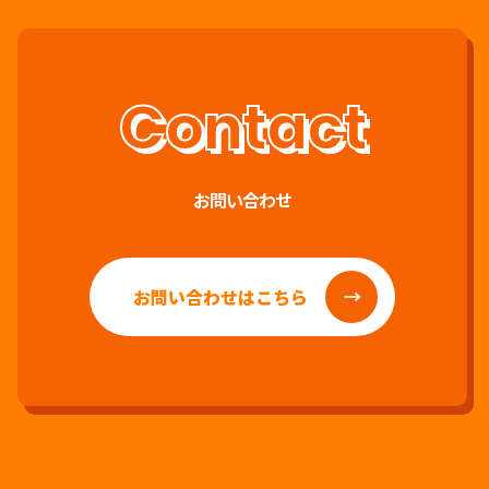
お問い合わせ
お問い合わせはこちら