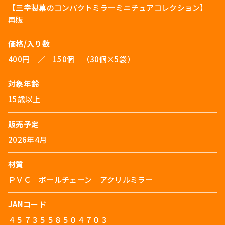
【三幸製菓のコンパクトミラーミニチュアコレクション】
再販
価格/入り数
400円 ／ 150個 （30個×5袋）
対象年齢
15歳以上
販売予定
2026年4月
材質
ＰＶＣ ボールチェーン アクリルミラー
JANコード
４５７３５５８５０４７０３