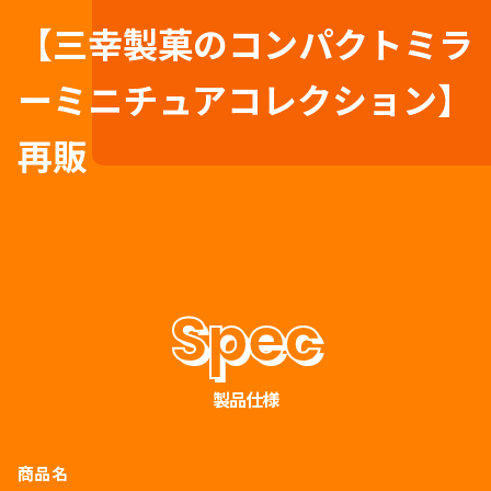
【三幸製菓のコンパクトミラ
ーミニチュアコレクション】
再販
製品仕様
商品名