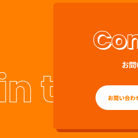
お問
n touch.
お問い合わ