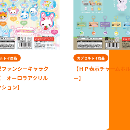
ルトイ商品
カプセルトイ商品
Ｐ表示チャームホルダ
【しっぽふりふりにゃ
カラビナ２】 再販