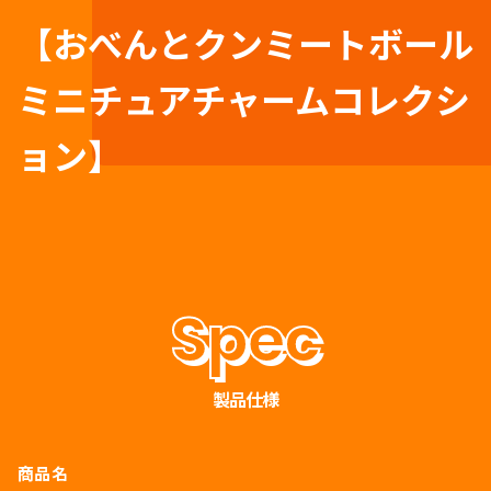
【おべんとクンミートボール
ミニチュアチャームコレクシ
ョン】
製品仕様
商品名