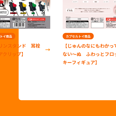
カプセルトイ商品
 耳栓
【じゅんのなにもわかって
ない～ぬ ふわっとフロッ
キーフィギュア】