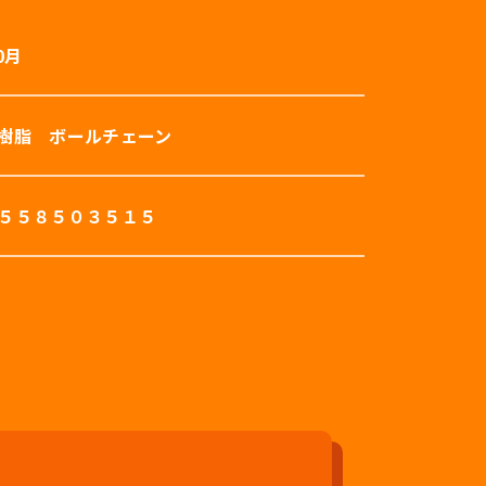
0月
樹脂 ボールチェーン
５５８５０３５１５