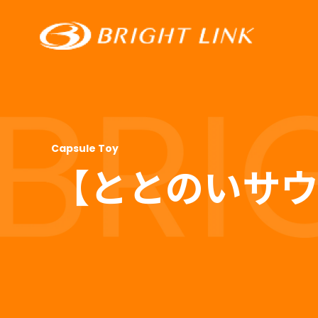
【ととのいサウ