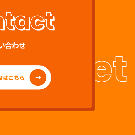
い合わせ
.
Get i
せはこちら