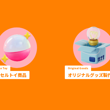
e Toy
Original Goods
セルトイ商品
オリジナルグッズ製