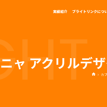
実績紹介
ブライトリンクにつ
ニャ アクリルデ
カ