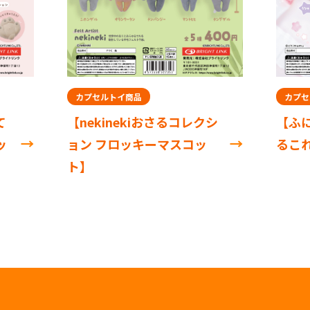
カプセルトイ商品
カプセルトイ商品
【nekinekiおさるコレクシ
【ふにゅ ふろっ
ョン フロッキーマスコッ
るこれくしょん】
ト】