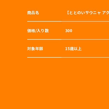
商品名
【ととのいサウニャ ア
価格/入り数
300
対象年齢
15歳以上