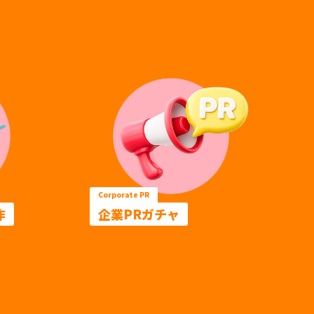
Corporate PR
作
企業PRガチャ