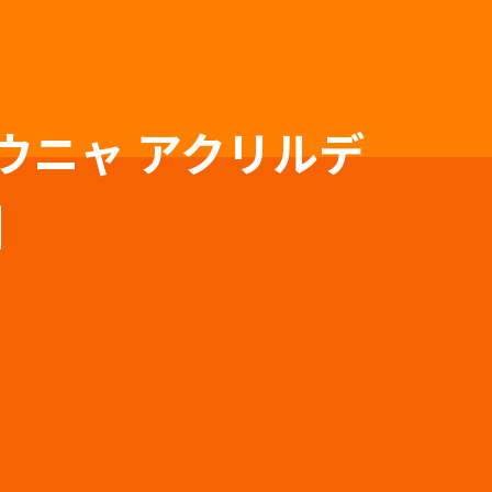
ウニャ アクリルデ
】