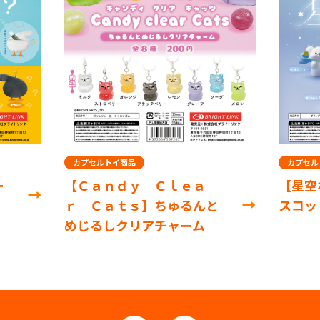
カプセルトイ商品
カプセル
ー
【Ｃａｎｄｙ Ｃｌｅａ
【星空
ｒ Ｃａｔｓ】ちゅるんと
スコッ
めじるしクリアチャーム