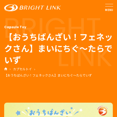
MENU
【おうちばんざい！フェネッ
クさん】まいにちぐ～たらで
いず
カプセルトイ
【おうちばんざい！フェネックさん】まいにちぐ～たらでいず