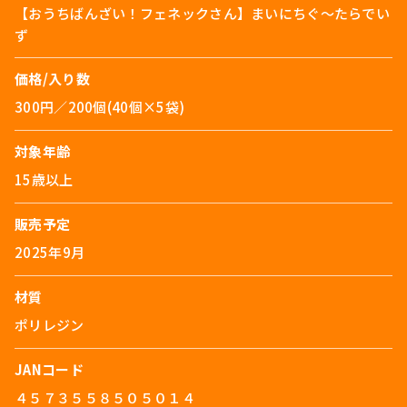
【おうちばんざい！フェネックさん】まいにちぐ～たらでい
ず
価格/入り数
300円／200個(40個×5袋)
対象年齢
15歳以上
販売予定
2025年9月
材質
ポリレジン
JANコード
４５７３５５８５０５０１４