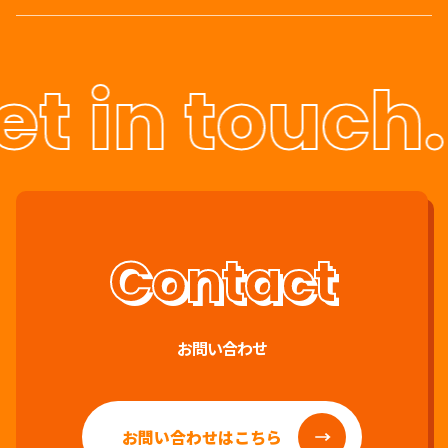
t in touch.
お問い合わせ
お問い合わせはこちら