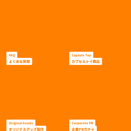
FAQ
Capsule Toy
よくある質問
カプセルトイ商品
Original Goods
Corporate PR
オリジナルグッズ製作
企業PRガチャ