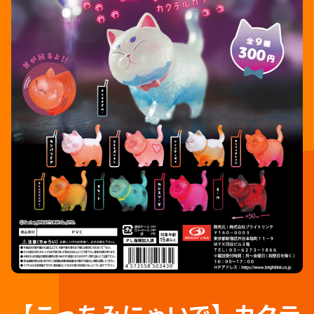
【こっちみにゃいで】カクテ