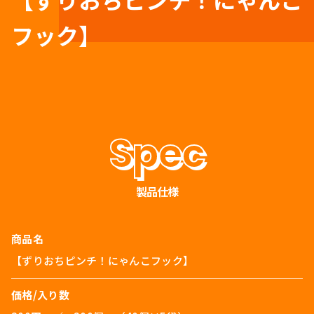
フック】
製品仕様
商品名
【ずりおちピンチ！にゃんこフック】
価格/入り数