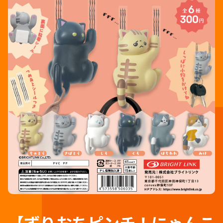
【ずりおちピンチ！にゃんこ