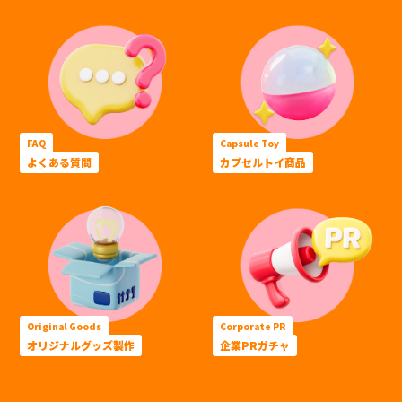
FAQ
Capsule Toy
よくある質問
カプセルトイ商品
Original Goods
Corporate PR
オリジナルグッズ製作
企業PRガチャ