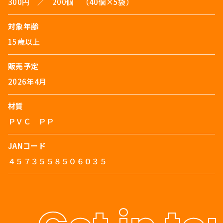
300円 ／ 200個 （40個×5袋）
対象年齢
15歳以上
販売予定
2026年4月
材質
ＰＶＣ ＰＰ
JANコード
４５７３５５８５０６０３５