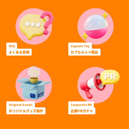
FAQ
Capsule Toy
よくある質問
カプセルトイ商品
Original Goods
Corporate PR
オリジナルグッズ製作
企業PRガチャ