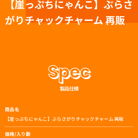
【崖っぷちにゃんこ】ぶらさ
がりチャックチャーム 再販
製品仕様
商品名
【崖っぷちにゃんこ】ぶらさがりチャックチャーム 再販
価格/入り数