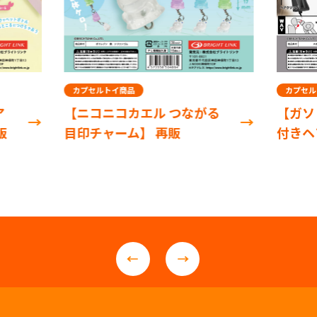
カプセルトイ商品
カプセル
ア
【ニコニコカエル つながる
【ガソ
販
目印チャーム】 再販
付きヘ