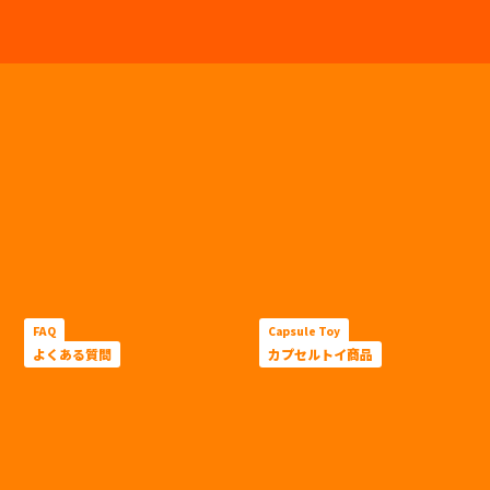
FAQ
Capsule Toy
よくある質問
カプセルトイ商品