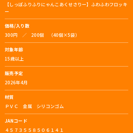
【しっぽふりふりにゃんこあくせさりー】ふわふわフロッキ
ー
価格/入り数
300円 ／ 200個 （40個×5袋）
対象年齢
15歳以上
販売予定
2026年4月
材質
ＰＶＣ 金属 シリコンゴム
JANコード
４５７３５５８５０６１４１