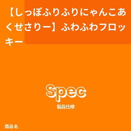
【しっぽふりふりにゃんこあ
くせさりー】ふわふわフロッ
キー
製品仕様
商品名