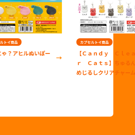
カプセルトイ商品
ルトイ商品
【Ｃａｎｄｙ Ｃｌｅ
にゃ？アヒルぬいぽー
ｒ Ｃａｔｓ】ちゅる
】
めじるしクリアチャー