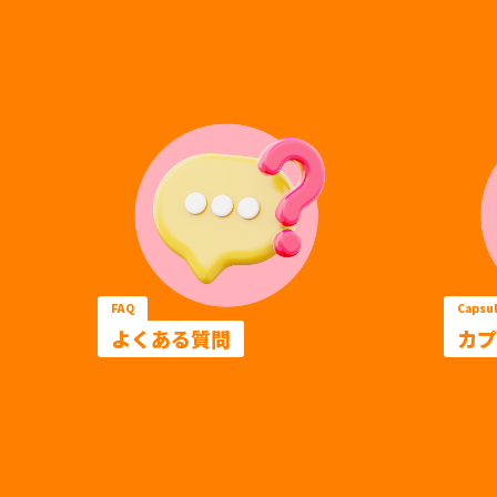
FAQ
Capsul
よくある質問
カプ