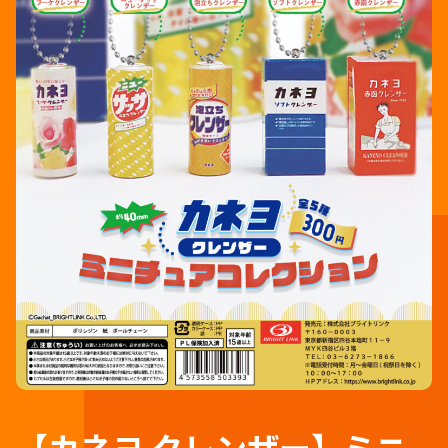
【カネヨ クレンザー】ミニ