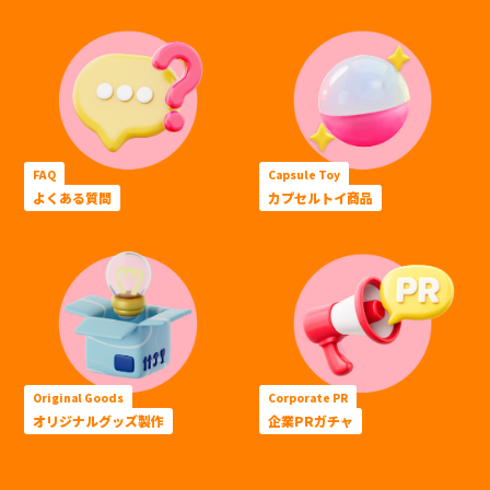
FAQ
Capsule Toy
よくある質問
カプセルトイ商品
Original Goods
Corporate PR
オリジナルグッズ製作
企業PRガチャ