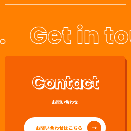
Get in to
お問い合わせ
お問い合わせはこちら