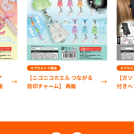
カプセルトイ商品
カプセル
ア
【ニコニコカエル つながる
【ガソ
販
目印チャーム】 再販
付きヘ