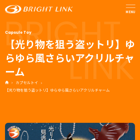
MENU
【光り物を狙う盗ットリ】ゆ
らゆら風さらいアクリルチャ
ーム
カプセルトイ
【光り物を狙う盗ットリ】ゆらゆら風さらいアクリルチャーム