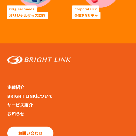
Original Goods
Corporate PR
オリジナルグッズ製作
企業PRガチャ
実績紹介
BRIGHT LINKについて
サービス紹介
お知らせ
お問い合わせ