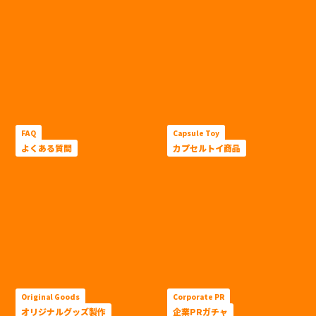
FAQ
Capsule Toy
よくある質問
カプセルトイ商品
Original Goods
Corporate PR
オリジナルグッズ製作
企業PRガチャ