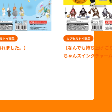
ルトイ商品
カプセルトイ商品
釣れました。】
【なんでも持ち上げ ご
ちゃんスイングチャー