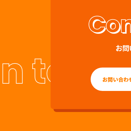
お問
n touch.
お問い合わ