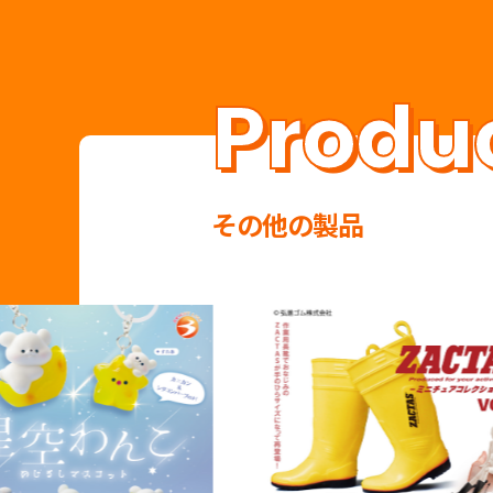
その他の製品