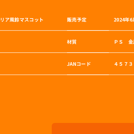
リア風鈴マスコット
販売予定
2024年6
材質
ＰＳ 金
JANコード
４５７３