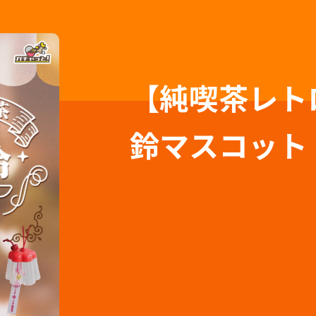
【純喫茶レト
鈴マスコット