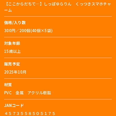
【ここからだちて…】しっぽゆらりん くっつきスマホチャ
ーム
価格/入り数
300円／200個(40個×5袋)
対象年齢
15歳以上
販売予定
2025年10月
材質
PVC 金属 アクリル樹脂
JANコード
４５７３５５８５０５１７５