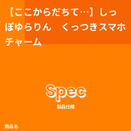
【ここからだちて…】しっ
ぽゆらりん くっつきスマホ
チャーム
製品仕様
商品名